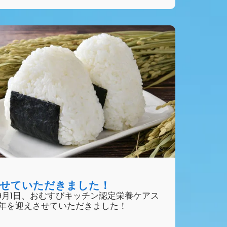
させていただきました！
年9月1日、おむすびキッチン認定栄養ケアス
周年を迎えさせていただきました！