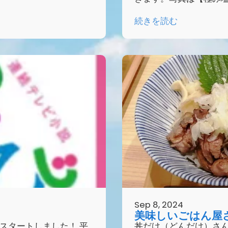
続きを読む
Sep 8, 2024
美味しいごはん屋
スタートしました！ 平
丼だけ（どんだけ）さ