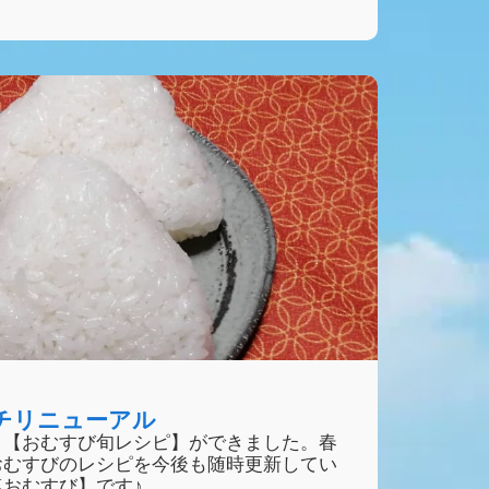
チリニューアル
、【おむすび旬レシピ】ができました。春
おむすびのレシピを今後も随時更新してい
おむすび】です♪