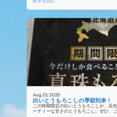
続きを読む
Aug 23, 2025
白いとうもろこしの季節到来！
この時期限定の白いとうもろこしが、店
ーティーな甘さのとうもろこし。ぜひ、