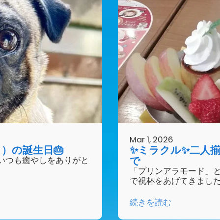
Mar 1, 2026
）の誕生日🎂
✨ミラクル✨二人
で
いつも癒やしをありがと
「プリンアラモード」
で祝杯をあげてきまし
続きを読む