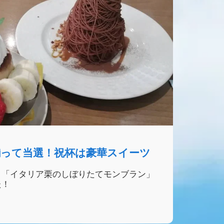
揃って当選！祝杯は豪華スイーツ
と「イタリア栗のしぼりたてモンブラン」
た！