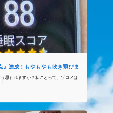
8点』達成！もやもやも吹き飛びま
どう思われますか？私にとって、ゾロメは
す！