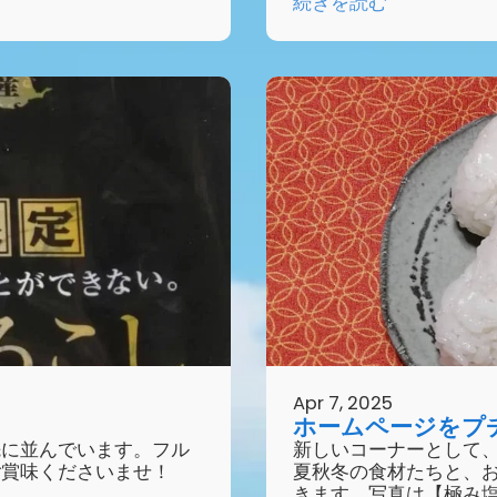
続きを読む
Apr 7, 2025
ホームページをプ
先に並んでいます。フル
新しいコーナーとして
ご賞味くださいませ！
夏秋冬の食材たちと、
きます。写真は【極み塩