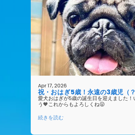
Apr 17, 2026
祝・おはぎ5歳！永遠の3歳児（？
愛犬おはぎが5歳の誕生日を迎えました！
う🧡これからもよろしくね😛
続きを読む