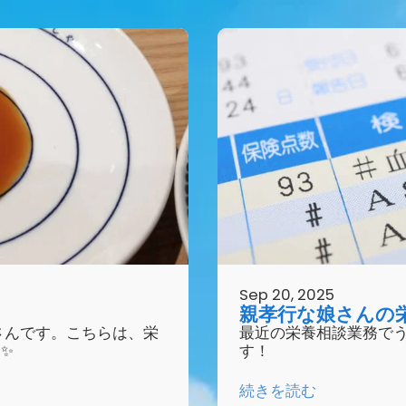
Sep 20, 2025
親孝行な娘さんの
店さんです。こちらは、栄
最近の栄養相談業務で
✨
す！
続きを読む