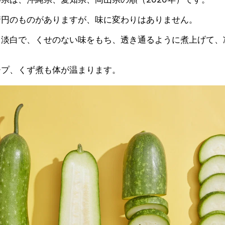
楕円のものがありますが、味に変わりはありません。
、淡白で、くせのない味をもち、透き通るように煮上げて、
ープ、くず煮も体が温まります。