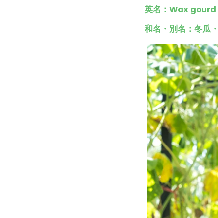
英名：Wax gour
和名・別名：冬瓜