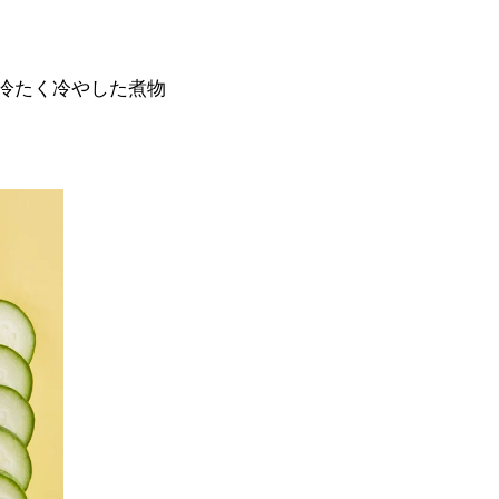
冷たく冷やした煮物