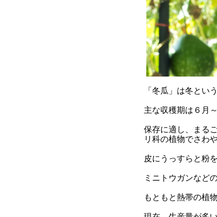
「冬瓜」は冬とい
主な収穫期は６月
保存に適し、まる
リ科の植物でさわ
皮にうっすらと粉
ミニトウガンなど
もともと熱帯の植
現在、生産量が多い