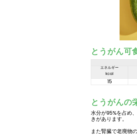
とうがん可食
エネルギー
kcal
15
とうがんの
水分が95%を占め
きがあります。
また腎臓で老廃物