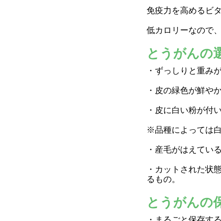
免疫力を高めるビタ
低カロリーなので
とうがんの
・ずっしりと重み
・皮の緑色が鮮や
・皮に白い粉が付
※品種によっては
・産毛がはえてい
・カットされた状
るもの。
とうがんの
・まるごと保存す