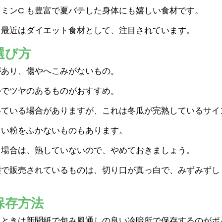
ミンC も豊富で夏バテした身体にも嬉しい食材です。
、最近はダイエット食材として、注目されています。
選び方
があり、傷やへこみがないもの。
かでツヤのあるものがおすすめ。
いている場合がありますが、これは冬瓜が完熟しているサイ
白い粉をふかないものもあります。
る場合は、熟していないので、やめておきましょう。
態で販売されているものは、切り口が真っ白で、みずみずし
保存方法
るときは新聞紙で包み風通しの良い冷暗所で保存するのがポ