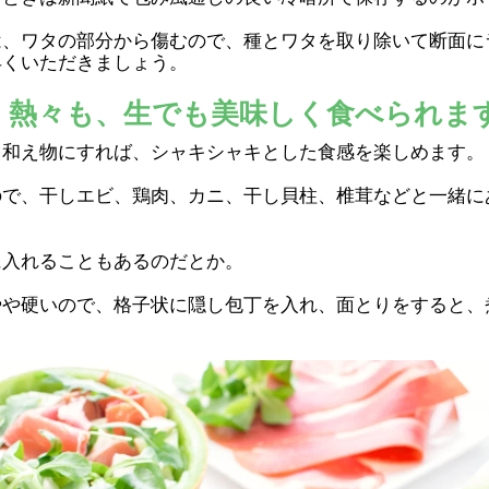
は、ワタの部分から傷むので、種とワタを取り除いて断面に
早くいただきましょう。
、熱々も、生でも美味しく食べられま
、和え物にすれば、シャキシャキとした食感を楽しめます。
ので、干しエビ、鶏肉、カニ、干し貝柱、椎茸などと一緒に
に入れることもあるのだとか。
やや硬いので、格子状に隠し包丁を入れ、面とりをすると、