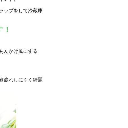
ラップをして冷蔵庫
す！
あんかけ風にする
煮崩れしにくく綺麗