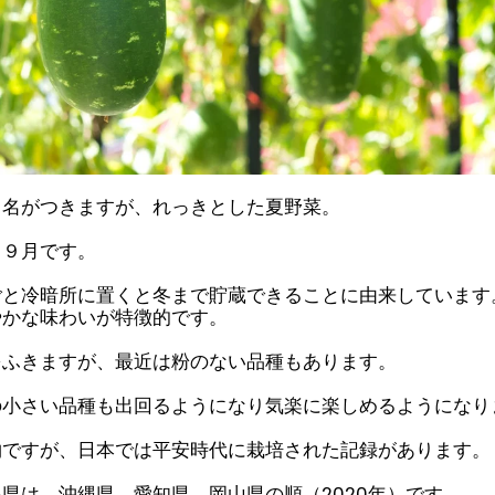
う名がつきますが、れっきとした夏野菜。
～９月です。
ごと冷暗所に置くと冬まで貯蔵できることに由来しています
やかな味わいが特徴的です。
をふきますが、最近は粉のない品種もあります。
の小さい品種も出回るようになり気楽に楽しめるようになり
物ですが、日本では平安時代に栽培された記録があります。
県は、沖縄県、愛知県、岡山県の順（2020年）です。