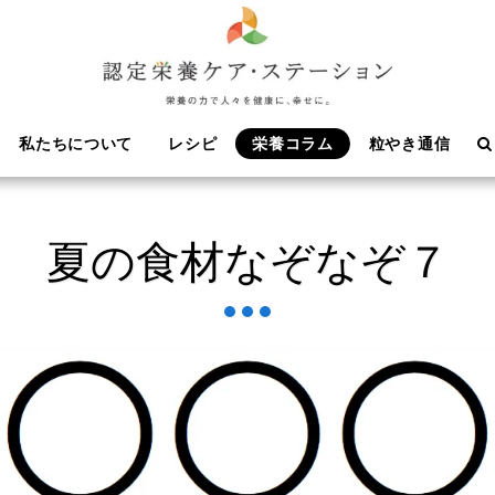
私たちについて
レシピ
栄養コラム
粒やき通信
夏の食材なぞなぞ７