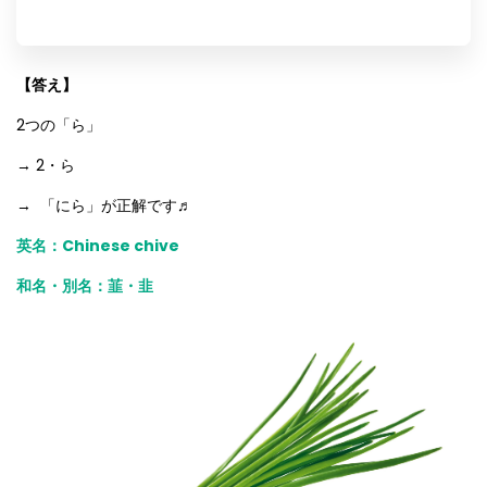
【答え】
2つの「ら」
→ 2・ら
→ 「にら」が正解です♬
英名：Chinese chive
和名・別名：
韮・韭