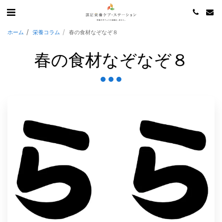
ホーム
栄養コラム
春の食材なぞなぞ８
春の食材なぞなぞ８