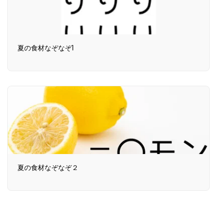
夏の食材なぞなぞ1
夏の食材なぞなぞ２