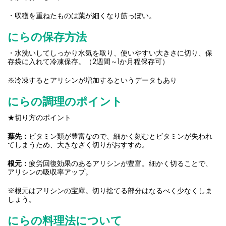
・収穫を重ねたものは葉が細くなり筋っぽい。
にらの保存方法
・水洗いしてしっかり水気を取り、使いやすい大きさに切り、保
存袋に入れて冷凍保存。（2週間～1か月程保存可）
※冷凍するとアリシンが増加するというデータもあり
にらの調理のポイント
★切り方のポイント
葉先：
ビタミン類が豊富なので、細かく刻むとビタミンが失われ
てしまうため、大きなざく切りがおすすめ。
根元：
疲労回復効果のあるアリシンが豊富。細かく切ることで、
アリシンの吸収率アップ。
※根元はアリシンの宝庫。切り捨てる部分はなるべく少なくしま
しょう。
にらの料理法について