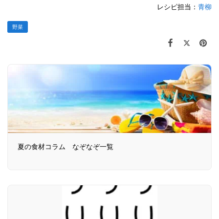
レシピ担当：
青柳
野菜
夏の食材コラム なぞなぞ一覧